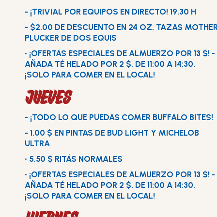
- ¡TRIVIAL POR EQUIPOS EN DIRECTO! 19.30 H
- $2.00 DE DESCUENTO EN 24 OZ. TAZAS MOTHE
PLUCKER DE DOS EQUIS
• ¡OFERTAS ESPECIALES DE ALMUERZO POR 13 $! -
AÑADA TÉ HELADO POR 2 $. DE 11:00 A 14:30.
¡SOLO PARA COMER EN EL LOCAL!
JUEVES
- ¡TODO LO QUE PUEDAS COMER BUFFALO BITES!
- 1,00 $ EN PINTAS DE BUD LIGHT Y MICHELOB
ULTRA
• 5,50 $ RITÁS NORMALES
• ¡OFERTAS ESPECIALES DE ALMUERZO POR 13 $! -
AÑADA TÉ HELADO POR 2 $. DE 11:00 A 14:30.
¡SOLO PARA COMER EN EL LOCAL!