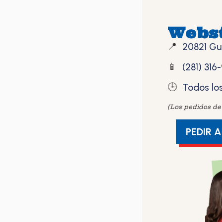
Webs
📍
20821 Gu
📱
(281) 316
🕒
Todos los
(Los pedidos de 
PEDIR 