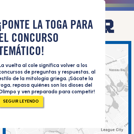
WEBSTER
¡PONTE LA TOGA PARA
EL CONCURSO
TEMÁTICO!
La vuelta al cole significa volver a los
concursos de preguntas y respuestas, al
estilo de la mitología griega. ¡Sácate la
toga, repasa quiénes son los dioses del
Olimpo y ven preparado para competir!
SEGUIR LEYENDO