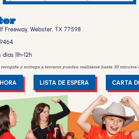
ter
lf Freeway, Webster, TX 77598
-9464
 días 11h-12h
recogida y entrega a terceros pueden realizarse hasta 30 minutos an
AHORA
LISTA DE ESPERA
CARTA D