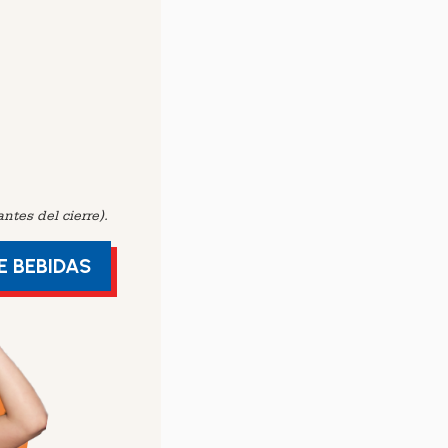
tes del cierre).
E BEBIDAS