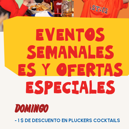
EVENTOS
SEMANALES
ES Y OFERTAS
ESPECIALES
DOMINGO
- 1 $ DE DESCUENTO EN PLUCKERS COCKTAILS